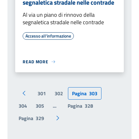
segnaletica stradale nelle contrade
Al via un piano di rinnovo della
segnaletica stradale nelle contrade
Accesso all'informazione
READ MORE
301
302
Pagina
303
Pagina precedente
304
305
...
Pagina
328
Pagina
329
Pagina successiva