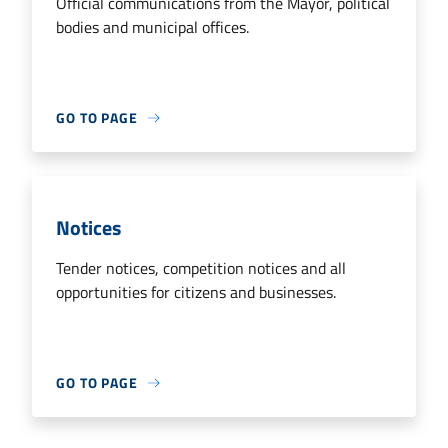
Official communications from the Mayor, political
bodies and municipal offices.
GO TO PAGE
Notices
Tender notices, competition notices and all
opportunities for citizens and businesses.
GO TO PAGE