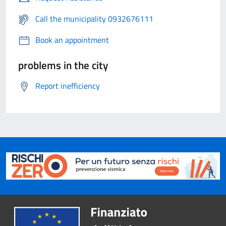
Call the municipality 0932676111
Book an appointment
problems in the city
Report inefficiency