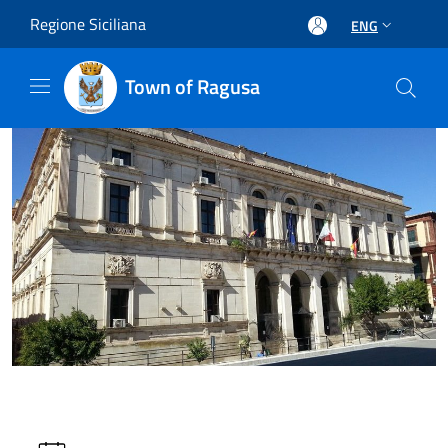
Salta al contenuto principale
Regione Siciliana
ENG
Town of Ragusa