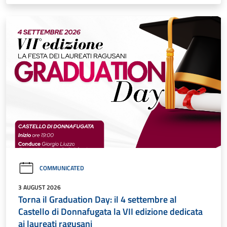
COMMUNICATED
3 AUGUST 2026
Torna il Graduation Day: il 4 settembre al
Castello di Donnafugata la VII edizione dedicata
ai laureati ragusani