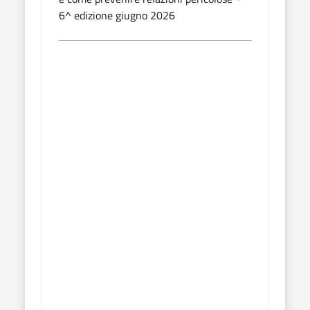
6^ edizione giugno 2026
6^ e