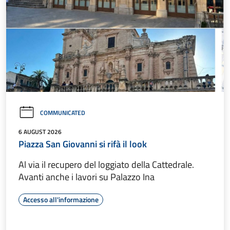
COMMUNICATED
6 AUGUST 2026
Piazza San Giovanni si rifà il look
Al via il recupero del loggiato della Cattedrale.
Avanti anche i lavori su Palazzo Ina
Accesso all'informazione