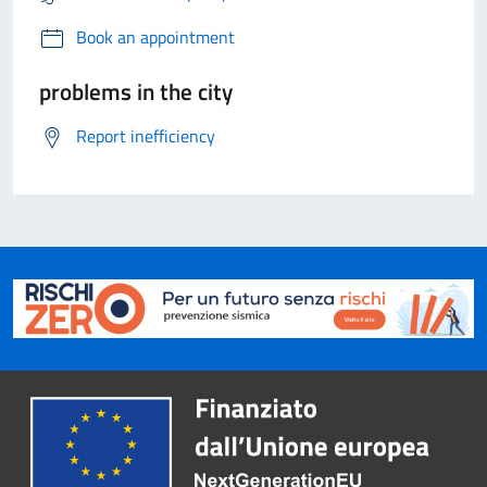
Book an appointment
problems in the city
Report inefficiency