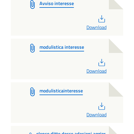
Avviso interesse
PDF
Download
modulistica interesse
PDF
Download
modulisticainteresse
PDF
Download
elenco ditte docce adesioni aggior