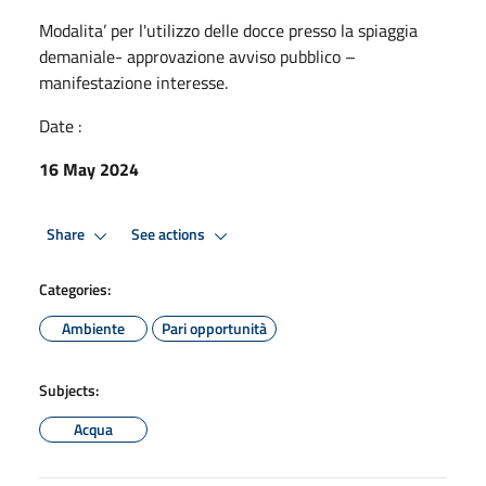
Modalita’ per l'utilizzo delle docce presso la spiaggia
demaniale- approvazione avviso pubblico –
manifestazione interesse.
Date :
16 May 2024
Share
See actions
Categories:
Ambiente
Pari opportunità
Subjects:
Acqua