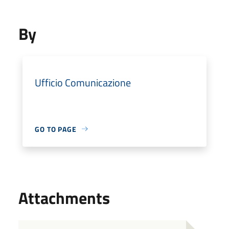
By
Ufficio Comunicazione
GO TO PAGE
Attachments