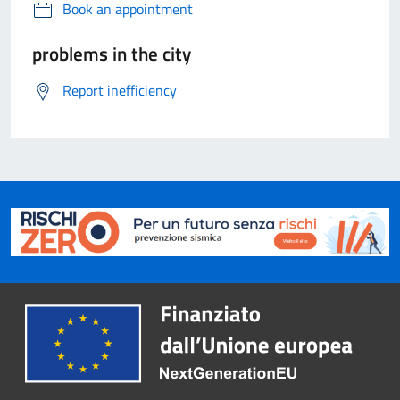
Book an appointment
problems in the city
Report inefficiency