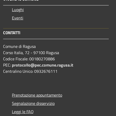
Luoghi
Eventi
CONTATTI
Comune di Ragusa
Corso Italia, 72 - 97100 Ragusa
Codice Fiscale: 00180270886
PEC:
protocollo@pec.comune.ragusa.it
Centralino Unico: 0932676111
Prenotazione appuntamento
Segnalazione disservizio
Leggi le FAQ