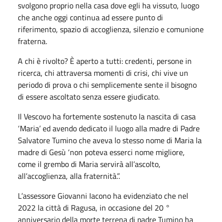
svolgono proprio nella casa dove egli ha vissuto, luogo
che anche oggi continua ad essere punto di
riferimento, spazio di accoglienza, silenzio e comunione
fraterna.
A chi è rivolto? È aperto a tutti: credenti, persone in
ricerca, chi attraversa momenti di crisi, chi vive un
periodo di prova o chi semplicemente sente il bisogno
di essere ascoltato senza essere giudicato.
Il Vescovo ha fortemente sostenuto la nascita di casa
‘Maria’ ed avendo dedicato il luogo alla madre di Padre
Salvatore Tumino che aveva lo stesso nome di Maria la
madre di Gesù ‘non poteva esserci nome migliore,
come il grembo di Maria servirà all’ascolto,
all’accoglienza, alla fraternità.”.
L’assessore Giovanni Iacono ha evidenziato che nel
2022 la città di Ragusa, in occasione del 20 °
anniversario della morte terrena di padre Tumino ha