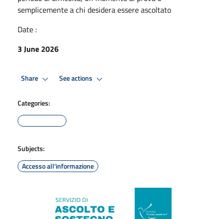
semplicemente a chi desidera essere ascoltato
Date :
3 June 2026
Share
See actions
Categories:
Subjects:
Accesso all'informazione