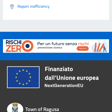
Report inefficiency
Town of Ragusa