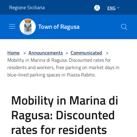
Salta al contenuto principale
Regione Siciliana
ENG
Town of Ragusa
Home
>
Announcements
>
Communicated
>
Mobility in Marina di Ragusa: Discounted rates for
residents and workers, free parking on market days in
blue-lined parking spaces in Piazza Rabito.
Mobility in Marina di
Ragusa: Discounted
rates for residents