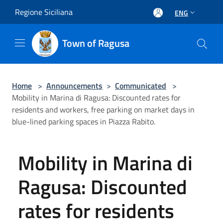
Salta al contenuto principale
Regione Siciliana
ENG
Town of Ragusa
Home
>
Announcements
>
Communicated
>
Mobility in Marina di Ragusa: Discounted rates for
residents and workers, free parking on market days in
blue-lined parking spaces in Piazza Rabito.
Mobility in Marina di
Ragusa: Discounted
rates for residents