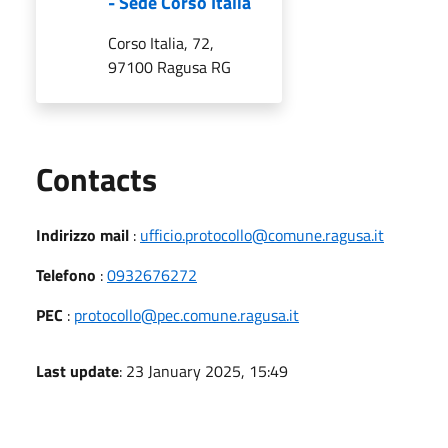
- Sede Corso Italia
Corso Italia, 72,
97100 Ragusa RG
Utili
Contacts
Indirizzo mail
:
ufficio.protocollo@comune.ragusa.it
Telefono
:
0932676272
PEC
:
protocollo@pec.comune.ragusa.it
Last update
: 23 January 2025, 15:49