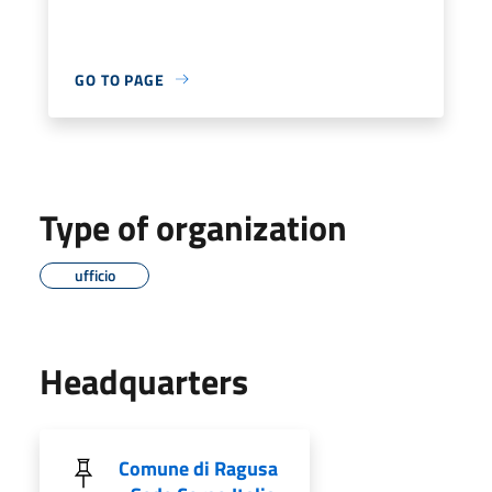
GO TO PAGE
Type of organization
ufficio
Headquarters
Comune di Ragusa