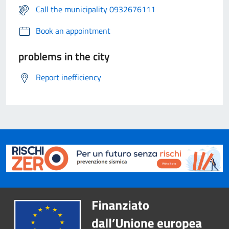
Call the municipality 0932676111
Book an appointment
problems in the city
Report inefficiency