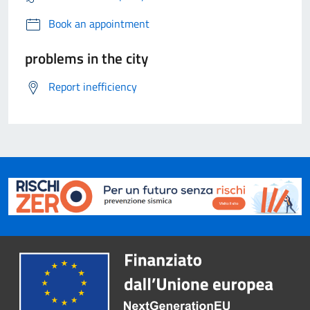
Book an appointment
problems in the city
Report inefficiency