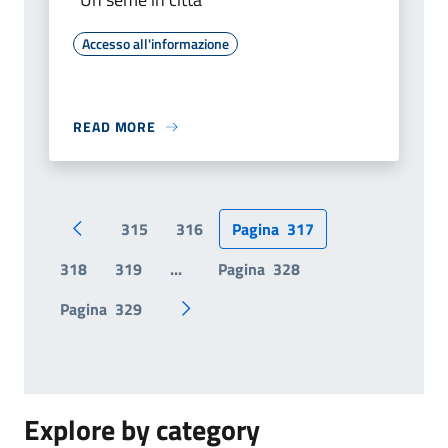
Accesso all'informazione
READ MORE
315
316
Pagina
317
Pagina precedente
318
319
...
Pagina
328
Pagina
329
Pagina successiva
Explore by category