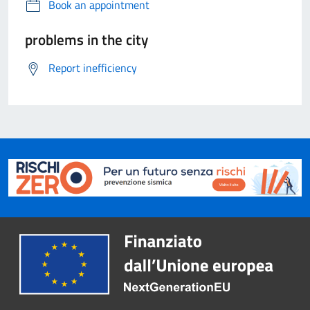
Book an appointment
problems in the city
Report inefficiency