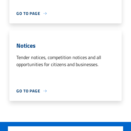
GO TO PAGE
Notices
Tender notices, competition notices and all
opportunities for citizens and businesses.
GO TO PAGE