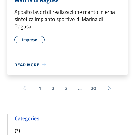
Appalto lavori di realizzazione manto in erba
sintetica impianto sportivo di Marina di
Ragusa
Imprese
READ MORE
1
2
3
...
20
« Previous
Next »
Categories
(2)