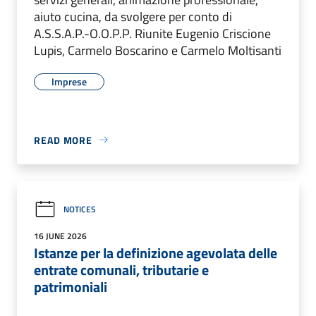
aiuto cucina, da svolgere per conto di
A.S.S.A.P.-O.O.P.P. Riunite Eugenio Criscione
Lupis, Carmelo Boscarino e Carmelo Moltisanti
Imprese
READ MORE
NOTICES
16 JUNE 2026
Istanze per la definizione agevolata delle
entrate comunali, tributarie e
patrimoniali