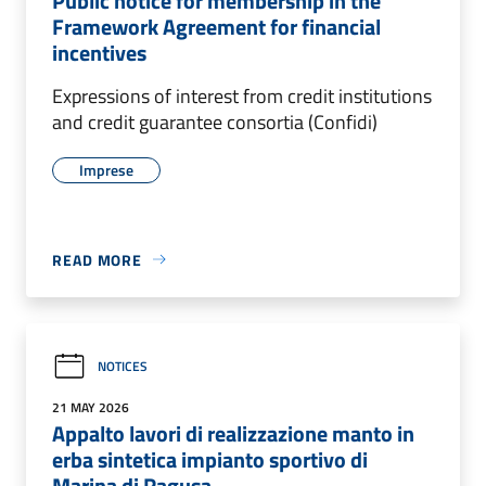
Public notice for membership in the
Framework Agreement for financial
incentives
Expressions of interest from credit institutions
and credit guarantee consortia (Confidi)
Imprese
READ MORE
NOTICES
21 MAY 2026
Appalto lavori di realizzazione manto in
erba sintetica impianto sportivo di
Marina di Ragusa