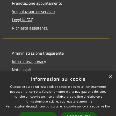
Prenotazione appuntamento
Segnalazione disservizio
Leggi le FAQ
Richiesta assistenza
Amministrazione trasparente
Informativa privacy
Note legali
×
Dichiarazione di accessibilità
Informazioni sui cookie
Questo sito web utilizza cookie tecnici e assimilati strettamente
necessari al corretto funzionamento e alla navigazione del sito,
nonché un cookie tecnico analitico al solo fine di elaborare
informazioni statistiche, aggregate e anonime.
RSS
Copyright © 2026 • Town of
Per maggiori dettagli, può consultare la cookie policy al seguente
link
Accessibility
Ragusa • Powered by