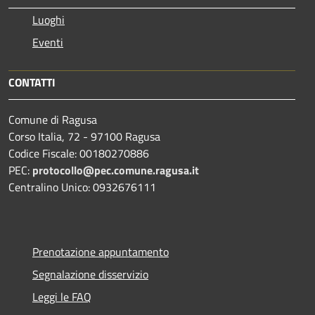
Luoghi
Eventi
CONTATTI
Comune di Ragusa
Corso Italia, 72 - 97100 Ragusa
Codice Fiscale: 00180270886
PEC:
protocollo@pec.comune.ragusa.it
Centralino Unico: 0932676111
Prenotazione appuntamento
Segnalazione disservizio
Leggi le FAQ