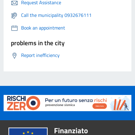
Request Assistance
Call the municipality 0932676111
Book an appointment
problems in the city
Report inefficiency