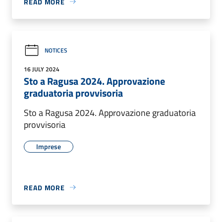
READ MORE
NOTICES
16 JULY 2024
Sto a Ragusa 2024. Approvazione
graduatoria provvisoria
Sto a Ragusa 2024. Approvazione graduatoria
provvisoria
Imprese
READ MORE