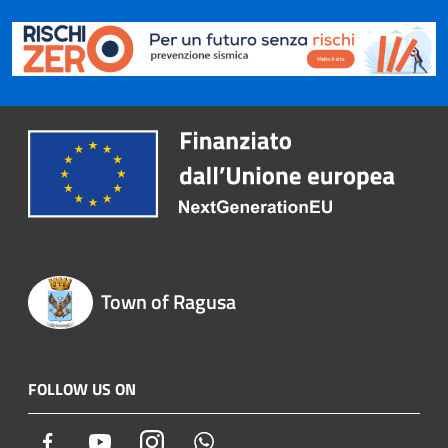
Town of Ragusa
FOLLOW US ON
Facebook
Youtube
Instagram
Whatsapp