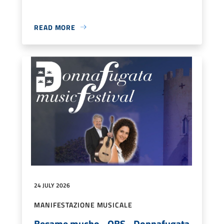
READ MORE
24 JULY 2026
MANIFESTAZIONE MUSICALE
Besame mucho - OBS - Donnafugata