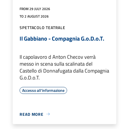
FROM 29 JULY 2026
TO 2 AUGUST 2026
SPETTACOLO TEATRALE
Il Gabbiano - Compagnia G.o.D.o.T.
Il capolavoro d Anton Checov verrà
messo in scena sulla scalinata del
Castello di Donnafugata dalla Compagnia
G.o.D.o.T.
Accesso all'informazione
READ MORE