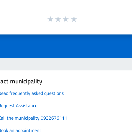
act municipality
Read frequently asked questions
Request Assistance
Call the municipality 0932676111
Book an appointment