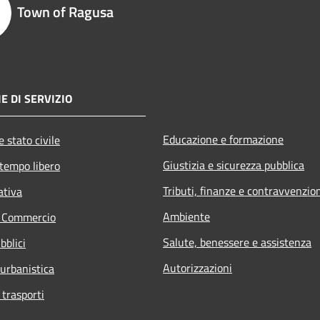
Town of Ragusa
E DI SERVIZIO
Educazione e formazione
 stato civile
Giustizia e sicurezza pubblica
 tempo libero
Tributi, finanze e contravvenzio
ativa
Ambiente
e Commercio
Salute, benessere e assistenza
bblici
Autorizzazioni
 urbanistica
 trasporti