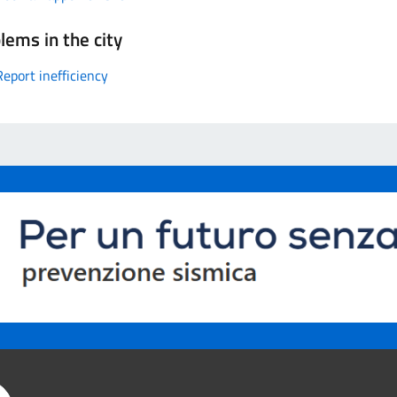
lems in the city
Report inefficiency