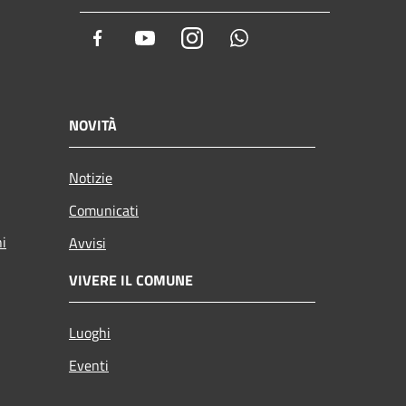
Facebook
Youtube
Instagram
Whatsapp
NOVITÀ
Notizie
Comunicati
ni
Avvisi
VIVERE IL COMUNE
Luoghi
Eventi