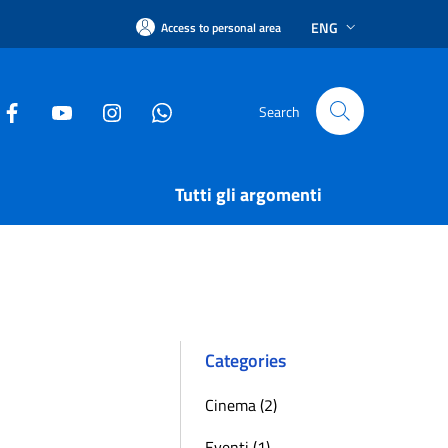
ENG
Access to personal area
Search
Tutti gli argomenti
Categories
Cinema (2)
Eventi (1)