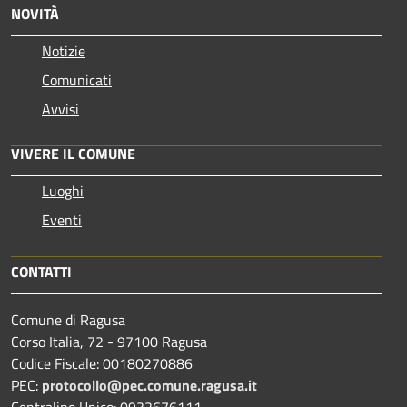
NOVITÀ
Notizie
Comunicati
Avvisi
VIVERE IL COMUNE
Luoghi
Eventi
CONTATTI
Comune di Ragusa
Corso Italia, 72 - 97100 Ragusa
Codice Fiscale: 00180270886
PEC:
protocollo@pec.comune.ragusa.it
Centralino Unico: 0932676111