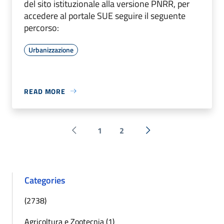
del sito istituzionale alla versione PNRR, per
accedere al portale SUE seguire il seguente
percorso:
Urbanizzazione
READ MORE
1
2
Pagina precedente
Next »
Categories
(2738)
Agricoltura e Zootecnia (1)